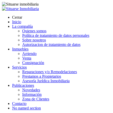
Cerrar
Inicio
La compañía
Quienes somos
Política de tratamiento de datos personales
Sobre nosotros
Autorizacion de tratamiento de datos
Inmuebles
Arriendo
Venta
Consignación
Servicios
Reparaciones y/o Remodelaciones
Prestamos a Propietarios
Asesoría Jurídica Inmobiliaria
Publicaciones
Novedades
Información
Zona de Clientes
Contacto
No named section