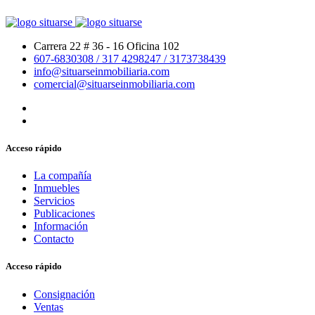
Carrera 22 # 36 - 16 Oficina 102
607-6830308
/ 317 4298247
/ 3173738439
info@situarseinmobiliaria.com
comercial@situarseinmobiliaria.com
Acceso rápido
La compañía
Inmuebles
Servicios
Publicaciones
Información
Contacto
Acceso rápido
Consignación
Ventas