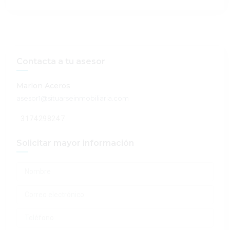
Contacta a tu asesor
Marlon Aceros
asesor1@situarseinmobiliaria.com
3174298247
Solicitar mayor información