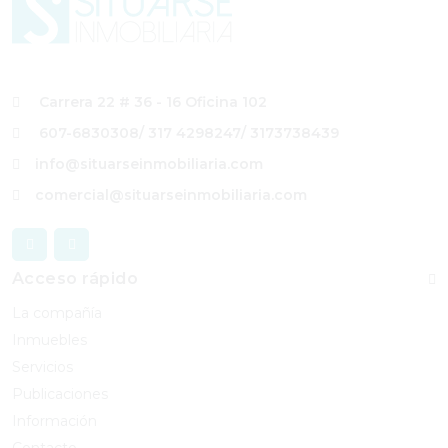
Carrera 22 # 36 - 16 Oficina 102
607-6830308
/ 317 4298247
/ 3173738439
info@situarseinmobiliaria.com
comercial@situarseinmobiliaria.com
Acceso rápido
La compañía
Inmuebles
Servicios
Publicaciones
Información