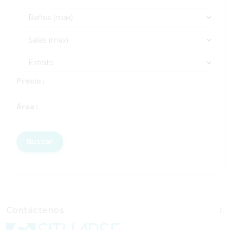
Precio :
Área :
Buscar
Contáctenos