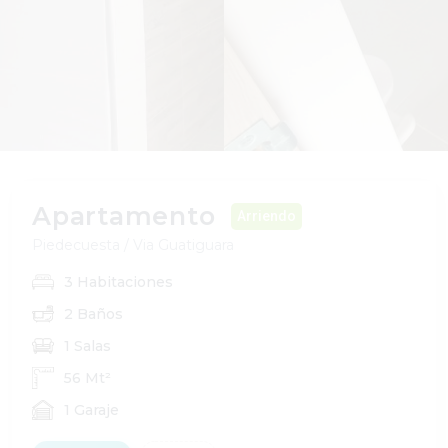
Apartamento
Arriendo
Piedecuesta / Via Guatiguara
3 Habitaciones
2 Baños
1 Salas
56 Mt²
1 Garaje