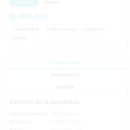
Compartir
Imprimir
$1.300.000
Zona húmeda
Zonas comunes
Vigilancia
Piscina
DESCRIPCIÓN
AMENIDADES
GALERÍA
Detalles de la propiedad
Tipo de inmueble :
Apartamento
Dirección :
PIEDECUESTA