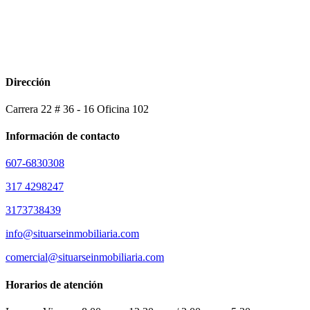
Dirección
Carrera 22 # 36 - 16 Oficina 102
Información de contacto
607-6830308
317 4298247
3173738439
info@situarseinmobiliaria.com
comercial@situarseinmobiliaria.com
Horarios de atención