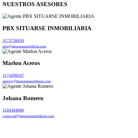
NUESTROS ASESORES
PBX SITUARSE INMOBILIARIA
3173738439
info@situarseinmobiliaria.com
Marlon Aceros
3174298247
asesor1@situarseinmobiliaria.com
Johana Romero
3184384096
comercial@situarseinmobiliaria.com