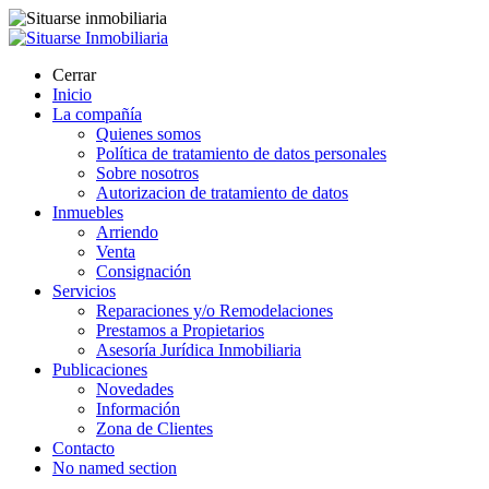
Cerrar
Inicio
La compañía
Quienes somos
Política de tratamiento de datos personales
Sobre nosotros
Autorizacion de tratamiento de datos
Inmuebles
Arriendo
Venta
Consignación
Servicios
Reparaciones y/o Remodelaciones
Prestamos a Propietarios
Asesoría Jurídica Inmobiliaria
Publicaciones
Novedades
Información
Zona de Clientes
Contacto
No named section